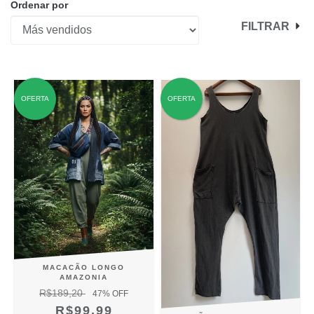
Ordenar por
FILTRAR
OFERTA
OFERTA
MACACÃO LONGO
AMAZONIA
R$189,20
47
% OFF
R$99,99