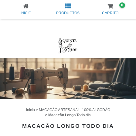
0
INICIO
PRODUCTOS
CARRITO
Inicio
>
MACACÃO ARTESANAL -100% ALGODÃO
>
Macacâo Longo Todo dia
MACACÂO LONGO TODO DIA