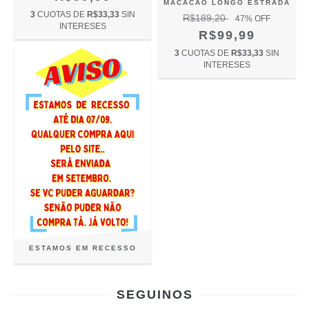
MACACÃO LONGO ESTRADA
3
CUOTAS DE
R$33,33
SIN
R$189,20
47
% OFF
INTERESES
R$99,99
3
CUOTAS DE
R$33,33
SIN
INTERESES
ESTAMOS EM RECESSO
SEGUINOS