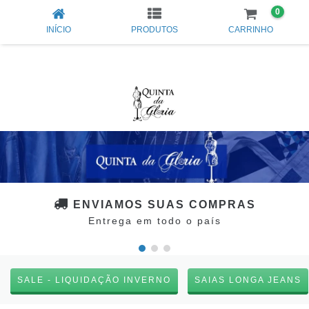
0
INÍCIO
PRODUTOS
CARRINHO
ENVIAMOS SUAS COMPRAS
Entrega em todo o país
SALE - LIQUIDAÇÃO INVERNO
SAIAS LONGA JEANS