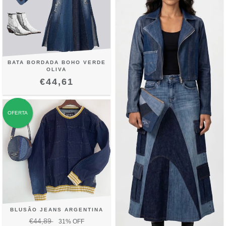
BATA BORDADA BOHO VERDE
OLIVA
€44,61
OFERTA
BLUSÂO JEANS ARGENTINA
€44,89
31
% OFF