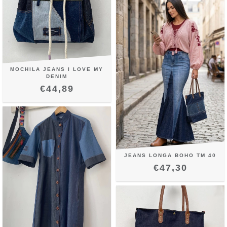
MOCHILA JEANS I LOVE MY
DENIM
€44,89
JEANS LONGA BOHO TM 40
€47,30