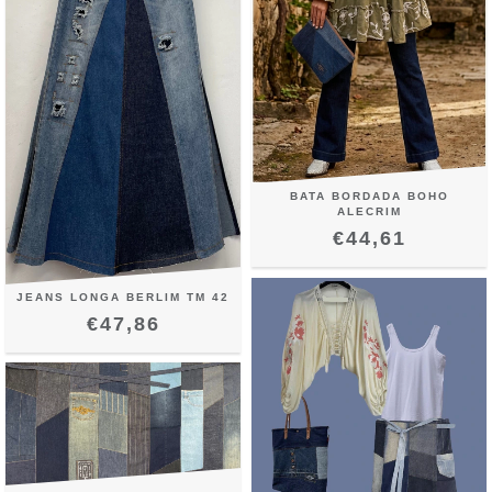
BATA BORDADA BOHO
ALECRIM
€44,61
JEANS LONGA BERLIM TM 42
€47,86