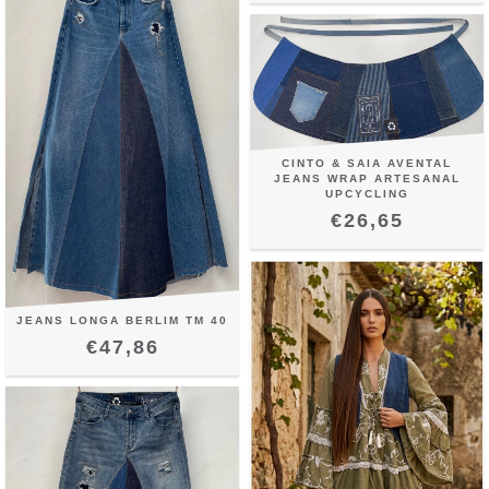
CINTO & SAIA AVENTAL
JEANS WRAP ARTESANAL
UPCYCLING
€26,65
JEANS LONGA BERLIM TM 40
€47,86