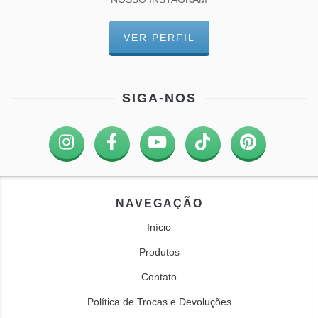
VER PERFIL
SIGA-NOS
NAVEGAÇÃO
Início
Produtos
Contato
Política de Trocas e Devoluções