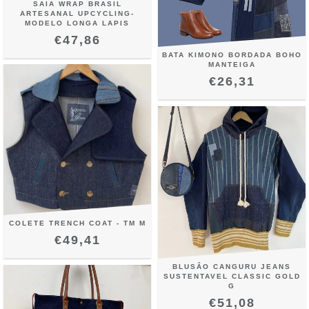
SAIA WRAP BRASIL
ARTESANAL UPCYCLING-
MODELO LONGA LAPIS
€47,86
BATA KIMONO BORDADA BOHO
MANTEIGA
€26,31
COLETE TRENCH COAT - TM M
€49,41
BLUSÂO CANGURU JEANS
SUSTENTAVEL CLASSIC GOLD
G
€51,08