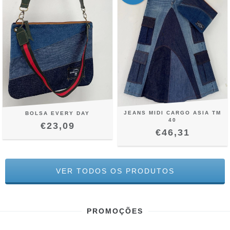
JEANS MIDI CARGO ASIA TM
BOLSA EVERY DAY
40
€23,09
€46,31
VER TODOS OS PRODUTOS
PROMOÇÕES