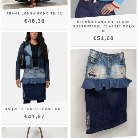
JEANS LONGA BOHO TM 42
€46,36
BLUSÂO CANGURU JEANS
SUSTENTAVEL CLASSIC GOLD
M
€51,08
JAQUETA BIKER JEANS GG -
€41,67