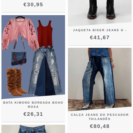
€30,95
JAQUETA BIKER JEANS G -
€41,67
BATA KIMONO BORDADA BOHO
ROSA
€26,31
CALÇA JEANS DO PESCADOR
TAILANDÊS
€80,48