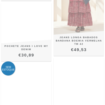
JEANS LONGA BABADOS
BANDANA BOEMIA VERMELHA
TM 42
POCHETE JEANS I LOVE MY
€49,53
DENIM
€30,89
SEM
ESTOQUE