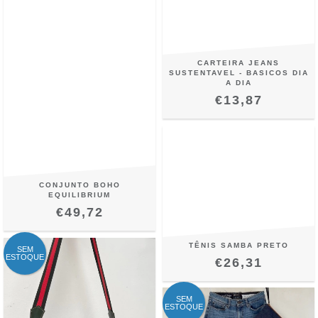
CARTEIRA JEANS
SUSTENTAVEL - BASICOS DIA
A DIA
€13,87
CONJUNTO BOHO
EQUILIBRIUM
€49,72
TÊNIS SAMBA PRETO
SEM
ESTOQUE
€26,31
SEM
ESTOQUE