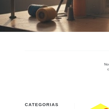
Nos
c
CATEGORIAS