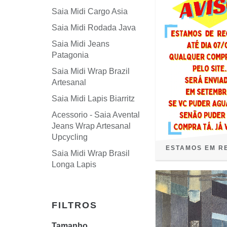
Saia Midi Cargo Asia
Saia Midi Rodada Java
Saia Midi Jeans
Patagonia
Saia Midi Wrap Brazil
Artesanal
Saia Midi Lapis Biarritz
Acessorio - Saia Avental
Jeans Wrap Artesanal
Upcycling
ESTAMOS EM R
Saia Midi Wrap Brasil
Longa Lapis
FILTROS
Tamanho