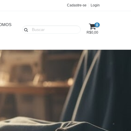
Cadastre-se
Login
OMOS
0
R$0,00