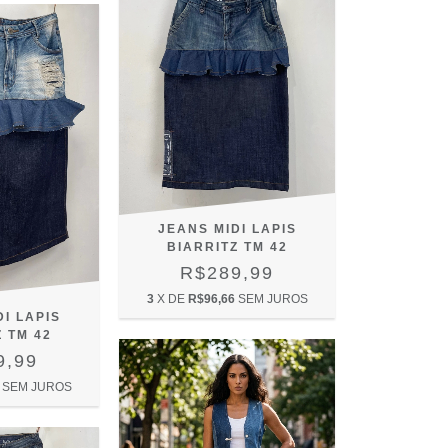
JEANS MIDI LAPIS
BIARRITZ TM 42
R$289,99
3
X DE
R$96,66
SEM JUROS
I LAPIS
 TM 42
9,99
SEM JUROS