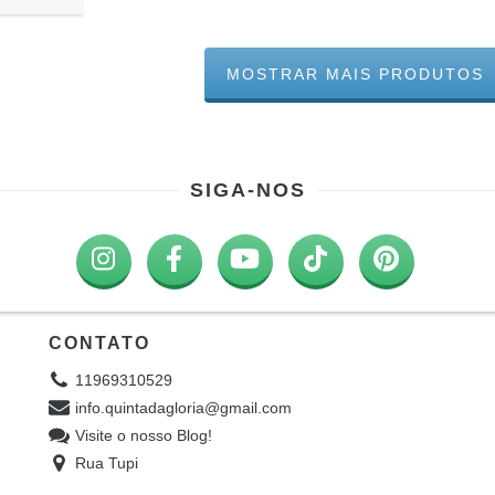
MOSTRAR MAIS PRODUTOS
SIGA-NOS
CONTATO
11969310529
info.quintadagloria@gmail.com
Visite o nosso Blog!
Rua Tupi