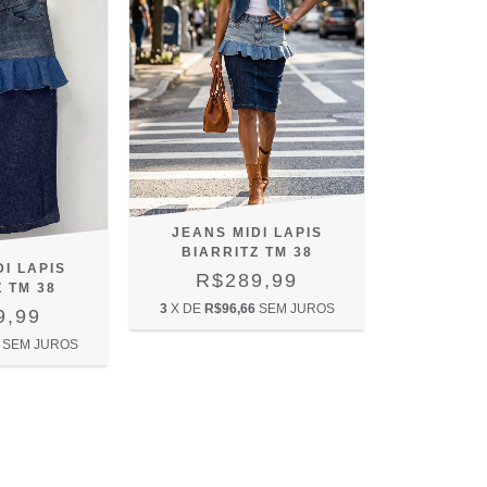
JEANS MIDI LAPIS
BIARRITZ TM 38
I LAPIS
R$289,99
 TM 38
3
X DE
R$96,66
SEM JUROS
9,99
SEM JUROS